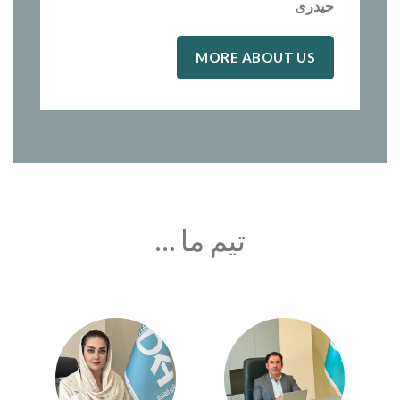
حیدری
MORE ABOUT US
تیم ما …