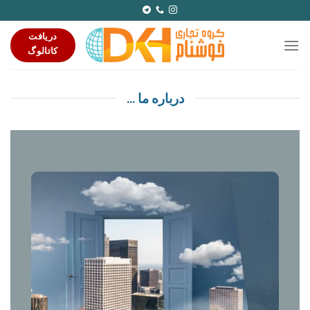
Ski
t
دریافت
conten
کاتالوگ
درباره ما ...