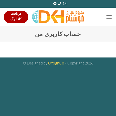
Ski
t
دریافت
conten
کاتالوگ
حساب کاربری من
Designed by
OfoghCo
- Copyright 2026 ©