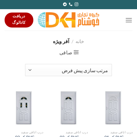
Ski
t
دریافت
conten
کاتالوگ
خانه
/
آفر ویژه
صافی
درب اتاقی سفید
درب اتاقی سفید
درب اتاقی سفید