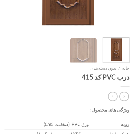
خانه
/
بدون دسته‌بندی
درب PVC کد 415
ویژگی های محصول :
رویه
ورق PVC (ضخامت 0/85)