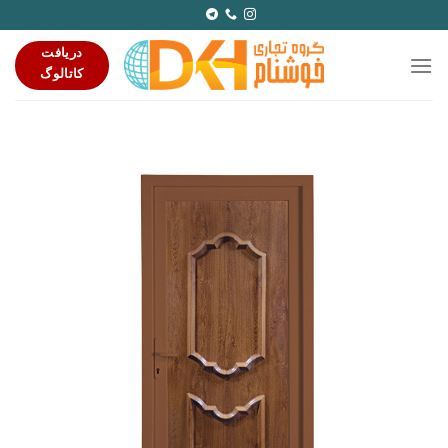
Ski
t
دریافت
conten
کاتالوگ