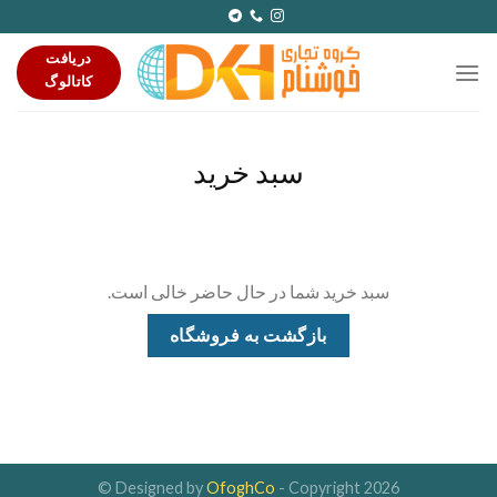
Ski
t
دریافت
conten
کاتالوگ
سبد خرید
سبد خرید شما در حال حاضر خالی است.
بازگشت به فروشگاه
Designed by
OfoghCo
- Copyright 2026 ©