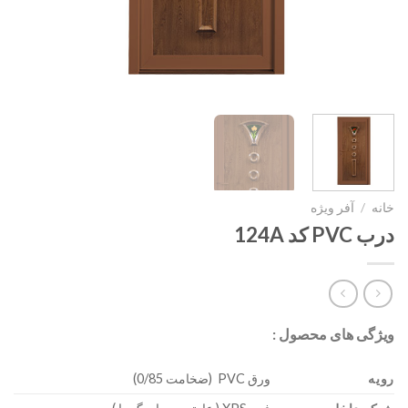
خانه
/
آفر ویژه
درب PVC کد 124A
ویژگی های محصول :
رویه
ورق PVC (ضخامت 0/85)