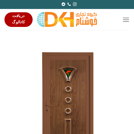
Ski
t
دریافت
conten
کاتالوگ