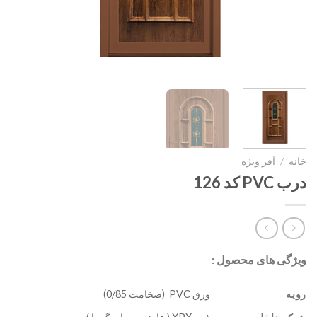
خانه
/
آفر ویژه
درب PVC کد 126
ویژگی های محصول :
رویه
ورق PVC (ضخامت 0/85)