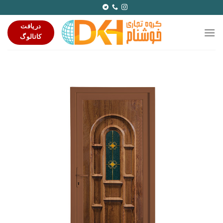
Ski
t
دریافت
conten
کاتالوگ