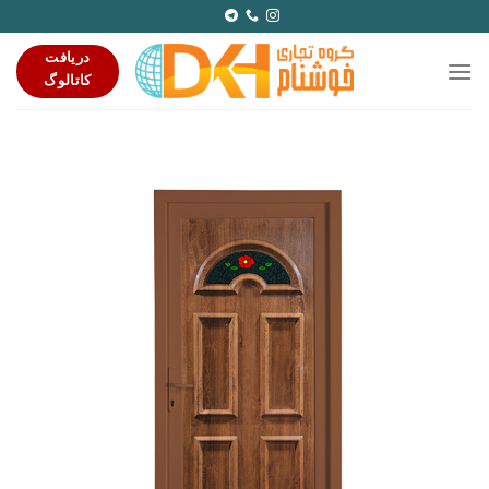
Ski
t
دریافت
conten
کاتالوگ