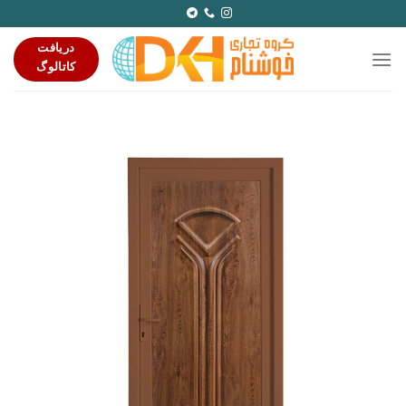
Ski
t
دریافت
conten
کاتالوگ