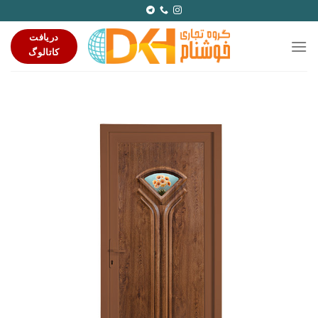
Ski
t
دریافت
conten
کاتالوگ