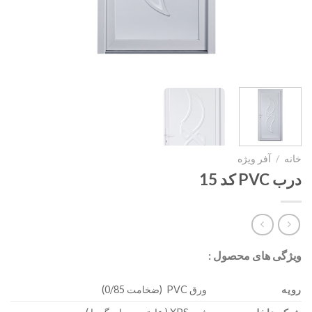
خانه
/
آفر ویژه
درب PVC کد 15
ویژگی های محصول :
رویه
ورق PVC (ضخامت 0/85)