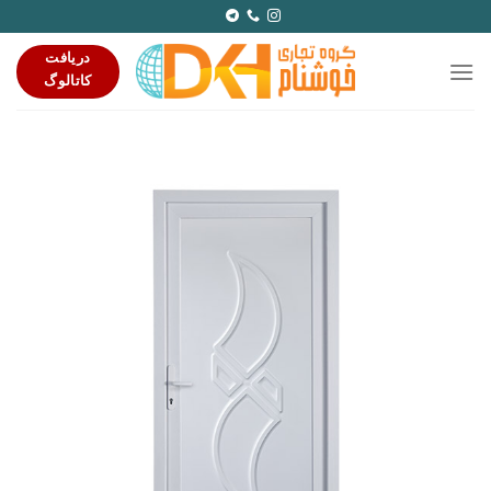
Ski
t
دریافت
conten
کاتالوگ