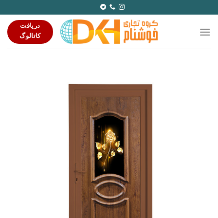
Ski
t
دریافت
conten
کاتالوگ