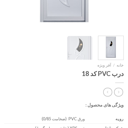
خانه
/
آفر ویژه
درب PVC کد 18
ویژگی های محصول :
رویه
ورق PVC (ضخامت 0/85)