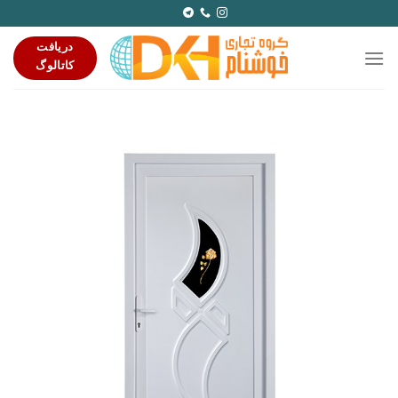
Ski
t
دریافت
conten
کاتالوگ