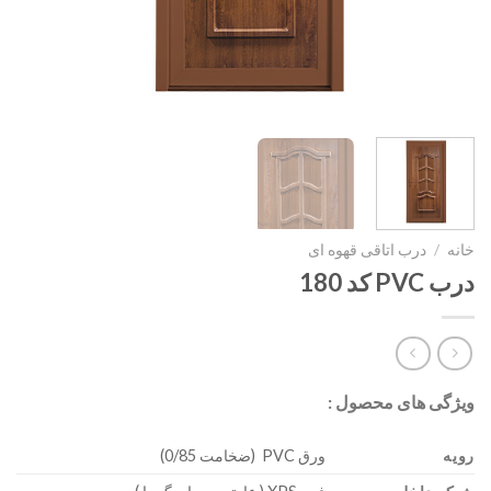
خانه
/
درب اتاقی قهوه ای
درب PVC کد 180
ویژگی های محصول :
رویه
ورق PVC (ضخامت 0/85)