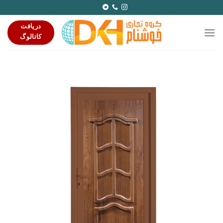
Ski
t
دریافت
conten
کاتالوگ