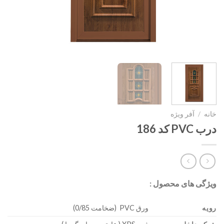
خانه
/
آفر ویژه
درب PVC کد 186
ویژگی های محصول :
رویه
ورق PVC (ضخامت 0/85)