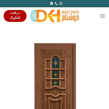
Ski
t
دریافت
conten
کاتالوگ