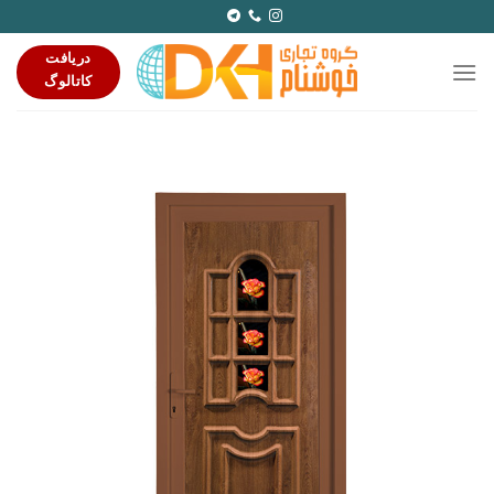
Ski
t
دریافت
conten
کاتالوگ