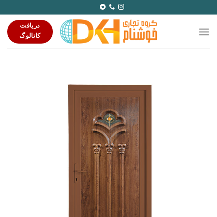
Ski
t
دریافت
conten
کاتالوگ