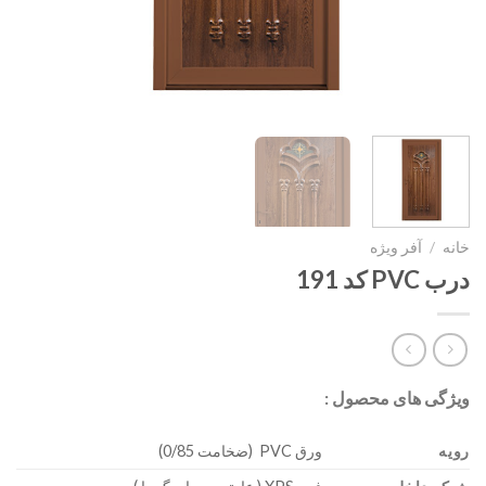
خانه
/
آفر ویژه
درب PVC کد 191
ویژگی های محصول :
رویه
ورق PVC (ضخامت 0/85)