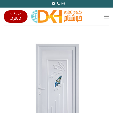
Ski
t
دریافت
conten
کاتالوگ