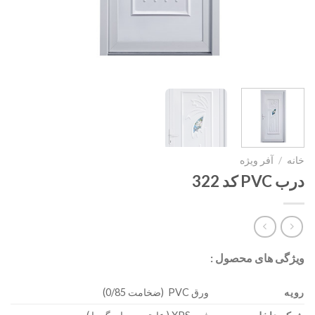
خانه
/
آفر ویژه
درب PVC کد 322
ویژگی های محصول :
رویه
ورق PVC (ضخامت 0/85)