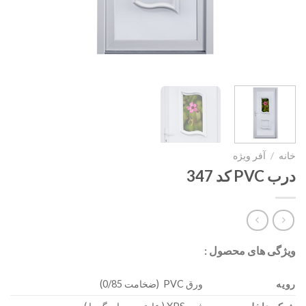
خانه
/
آفر ویژه
درب PVC کد 347
ویژگی های محصول :
رویه
ورق PVC (ضخامت 0/85)