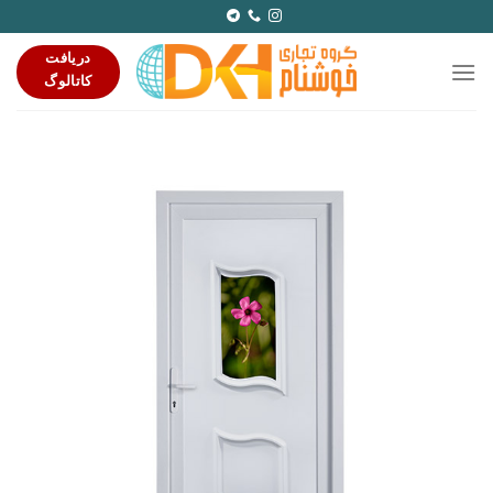
Ski
t
دریافت
conten
کاتالوگ