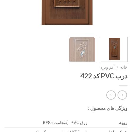
خانه
/
آفر ویژه
درب PVC کد 422
ویژگی های محصول :
رویه
ورق PVC (ضخامت 0/85)