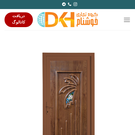
Ski
t
دریافت
conten
کاتالوگ