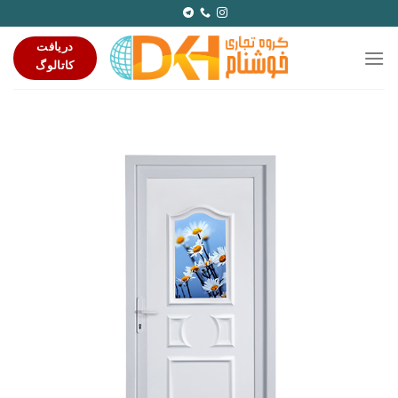
Ski
t
دریافت
conten
کاتالوگ