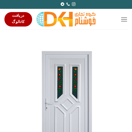
Ski
t
دریافت
conten
کاتالوگ