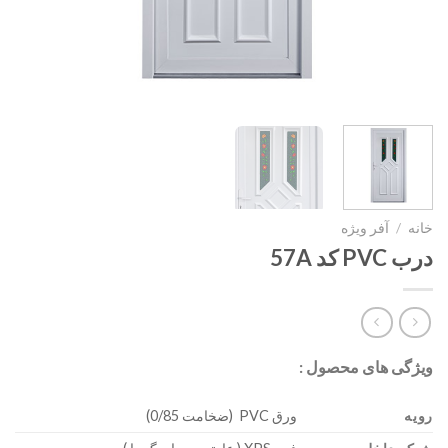
خانه
/
آفر ویژه
درب PVC کد 57A
ویژگی های محصول :
رویه
ورق PVC (ضخامت 0/85)