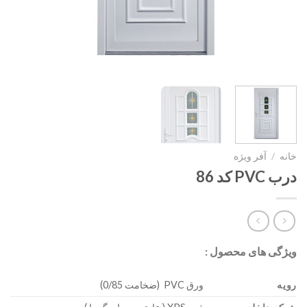
خانه
/
آفر ویژه
درب PVC کد 86
ویژگی های محصول :
رویه
ورق PVC (ضخامت 0/85)