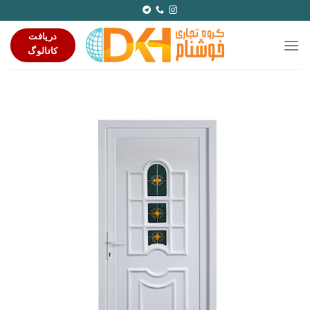
Ski
t
دریافت
conten
کاتالوگ