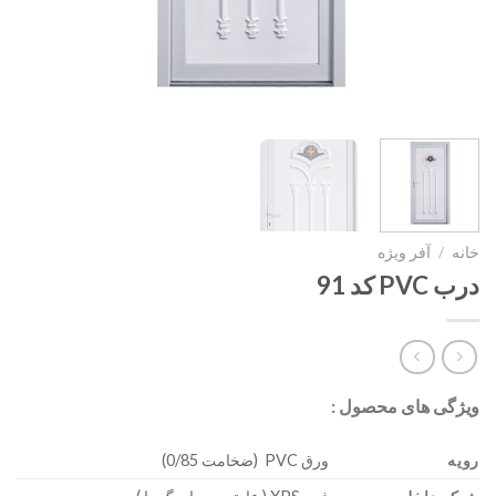
خانه
/
آفر ویژه
درب PVC کد 91
ویژگی های محصول :
رویه
ورق PVC (ضخامت 0/85)