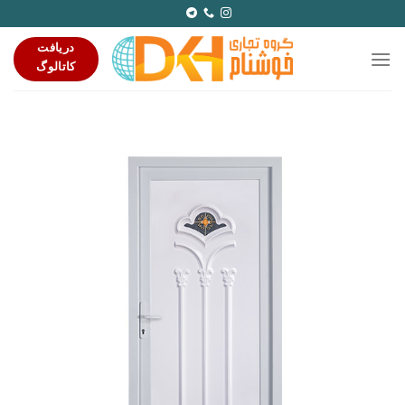
Ski
t
دریافت
conten
کاتالوگ