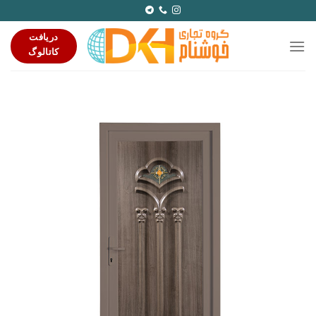
Ski
t
دریافت
conten
کاتالوگ