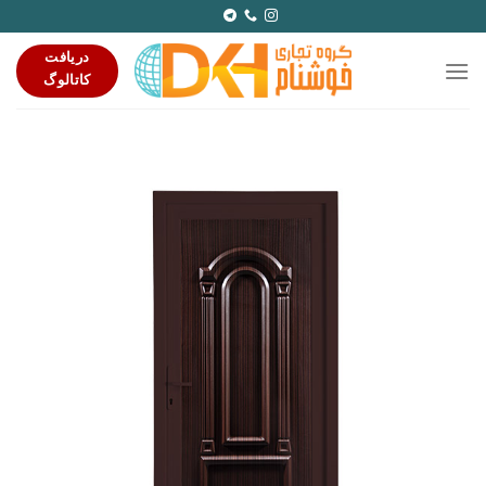
Ski
t
دریافت
conten
کاتالوگ