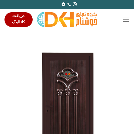
Ski
t
دریافت
conten
کاتالوگ