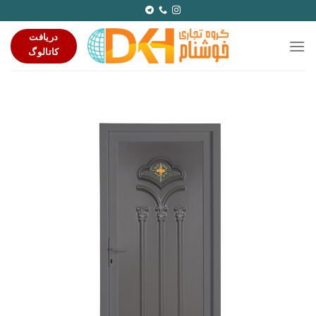
Ski
t
دریافت
conten
کاتالوگ