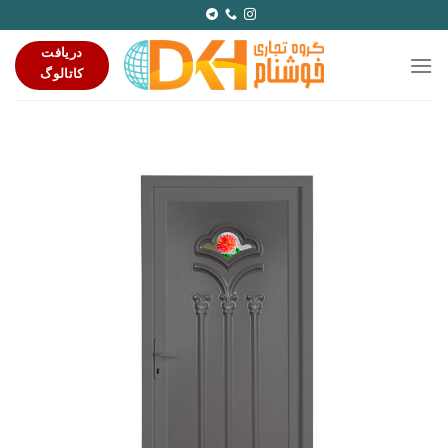
Ski
t
دریافت
conten
کاتالوگ